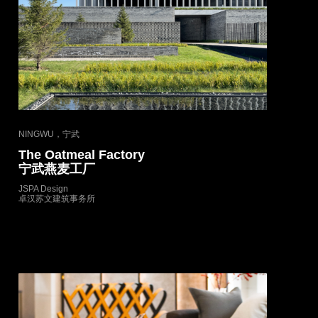
NINGWU，宁武
The Oatmeal Factory
宁武燕麦工厂
JSPA Design
卓汉苏文建筑事务所