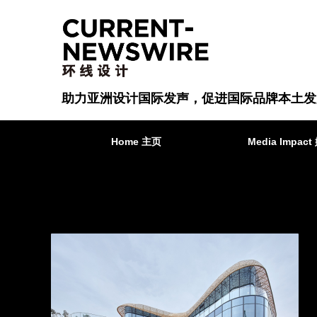
助力亚洲设计国际发声，促进国际品牌本土发
Home 主页
Media Impa