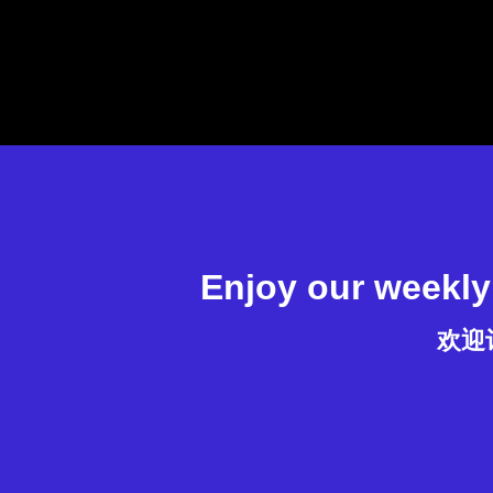
Enjoy our weekly 
欢迎