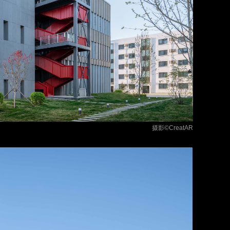
摄影
©CreatAR