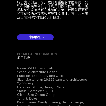
行。为了创造一个开放的可重组的平面布局，允
许不同的实验条件，并利用日照的使用，逃生楼
梯和核心筒被放置在建筑的北侧。连同首层雨棚
和可旋转的屋顶实验室等独立设计元素，共同表
达出“插件式”体量的设计概念。
下载媒体包 →
PROJECT INFORMATION
项目信息
·
Name: WELL Living Lab
Scope: Architecture Design
Function: Laboratory and Office
Size: Master plan 26,123 sqm and architecture
2,400 smq
Location: Shunyi, Beijing, China
Status: Completed 2021
Client: Sino Ocean Group
Tenant: Delos
Design team: Carolyn Leung, Ben de Lange,