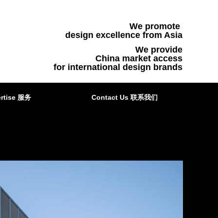
We promote
design excellence from Asia
We provide
China market access
for international design brands
rtise 服务
Contact Us 联系我们