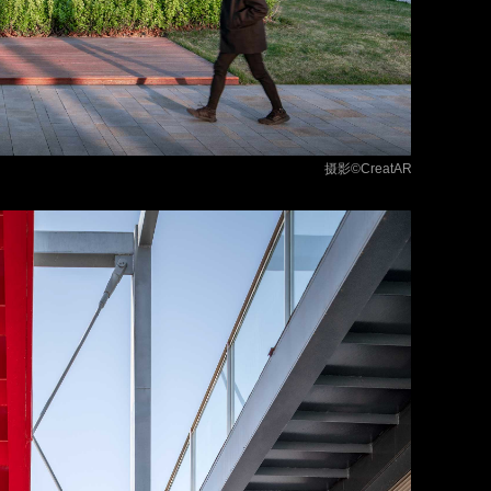
摄影
©CreatAR