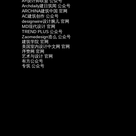
A+
设计师联盟 公众号
Archdaily
建日筑闻 公众号
ARCHINA
建筑中国 官网
AC
建筑创作 公众号
designwire
设计腕儿 官网
MD
现代设计 官网
TREND PLUS
公众号
Zaomedesign
造么 公众号
建筑学院 官网
美国室内设计中文网 官网
序赞网 官网
艺术与设计 官网
有方公众号
专筑 公众号