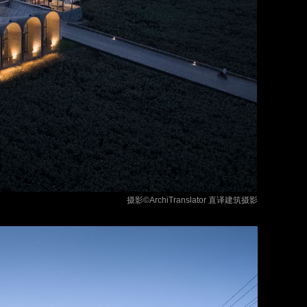
摄影©ArchiTranslator 直译建筑摄影