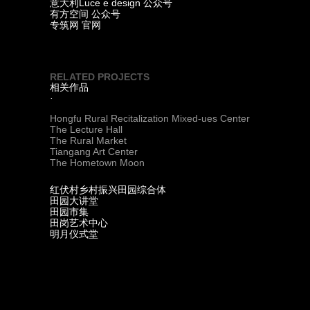
Luce e design
意大利
公众号
有方空间 公众号
专筑网 官网
RELATED PROJECTS
相关作品
·
Hongfu Rural Recitalization Mixed-ues Center
The Lecture Hall
The Rural Market
Tiangang Art Center
The Hometown Moon
红伏村乡村振兴田园综合体
田园大讲堂
田园市集
田岗艺术中心
明月仪式堂