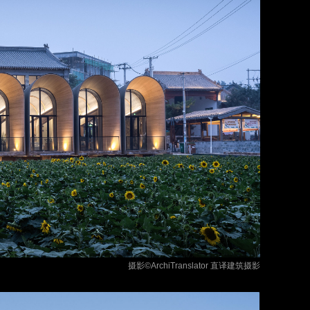
摄影©ArchiTranslator 直译建筑摄影