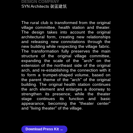
DESIGN COMPANY
SYN Architects 袈蓝建筑
The rural club is transformed from the original
village committee, health station and theater.
The design takes into account the original
architectural form, creating new relationships
and releasing new connotations through the
new building while respecting the village fabric.
The transformation fully preserves the main
structure of the original village committee,
expanding the scale of the "arch" on the
extension of the northeast side of the original
arch, and re-establishing the connection with it
to form a trumpet-shaped volume, based on
the parent theme of the "arch" of the original
building. The original health station continues
the arch element and enlarges a doorway to
strengthen its presence; while the theater
stage continues its function and basic
appearance, becoming the "theater center"
and "living theater" of the village.
Download Press Kit →