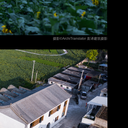
摄影©ArchiTranslator 直译建筑摄影