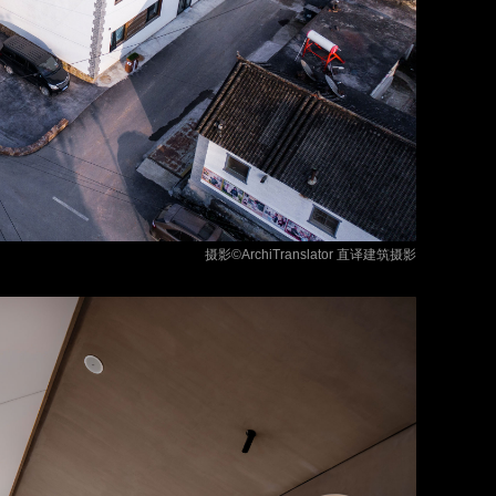
摄影©ArchiTranslator 直译建筑摄影