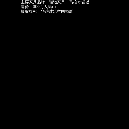
主要家具品牌：瑞驰家具，马拉奇岩板
造价：300万人民币
摄影版权：华缤建筑空间摄影