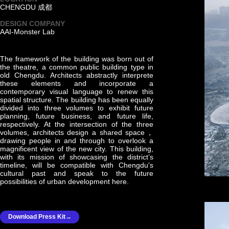
CHENGDU 成都
·
DESIGN COMPANY
AAI-Monster Lab
The framework of the building was born out of
the theatre, a common public building type in
old Chengdu. Architects abstractly interprete
these elements and incorporate a
contemporary visual language to renew this
spatial structure. The building has been equally
divided into three volumes to exhibit future
planning, future business, and future life,
respectively. At the intersection of the three
volumes, architects design a shared space，
drawing people in and through to overlook a
magnificent view of the new city. This building,
with its mission of showcasing the district’s
timeline, will be compatible with Chengdu's
cultural past and speak to the future
possibilities of urban development here.
Download Press Kit→