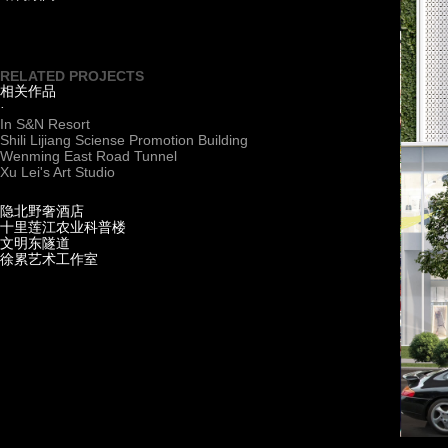
RELATED PROJECTS
相关作品
·
In S&N Resort
Shili Lijiang Sciense Promotion Building
Wenming East Road Tunnel
Xu Lei's Art Studio
隐北野奢酒店
十里莲江农业科普楼
文明东隧道
徐累艺术工作室