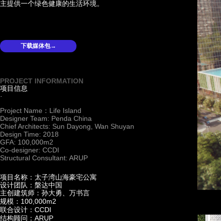
主提供一个绿色健康的生活环境。
下载媒体包→
PROJECT INFORMATION
项目信息
·
Project Name：Life Island
Designer Team: Penda
China
Chief Architects: Sun Dayong, Wan Shuyan
Design Time: 2018
GFA: 100,000m2
Co-designer: CCDI
Structural Consultant: ARUP
项目名称：太子湾山海豪宅公寓
设计团队：槃达中国
主创建筑师：孙大勇、万书言
100,000m2
规模：
CCDI
联合设计：
ARUP
结构顾问：