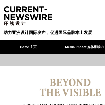
助力亚洲设计国际发声，促进国际品牌本土发展
Home 主页
Media Impact 媒体影响力