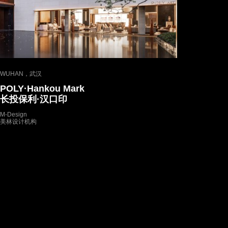
WUHAN，武汉
POLY·Hankou Mark
长投保利·汉口印
M-Design
美林设计机构